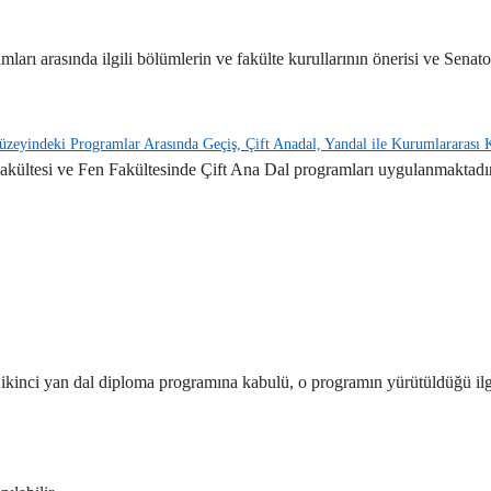
ı arasında ilgili bölümlerin ve fakülte kurullarının önerisi ve Senaton
eyindeki Programlar Arasında Geçiş, Çift Anadal, Yandal ile Kurumlararası Kr
Fakültesi ve Fen Fakültesinde Çift Ana Dal programları uygulanmaktadı
n ikinci yan dal diploma programına kabulü, o programın yürütüldüğü i