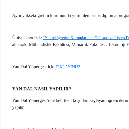
Aynı yükseköğretim kurumunda yürütülen lisans diploma programlar
Üniversitemizde
“Yükseköğretim Kurumlarında Önlisans ve Lisans Düz
alınarak, Mühendislik Fakültesi, Mimarlık Fakültesi, Teknoloji 
Yan Dal Yönergesi için
TIKLAYINIZ!
YAN DAL NASIL YAPILIR?
Yan Dal Yönergesi’nde belirtilen koşulları sağlayan öğrencileri
yapılır.