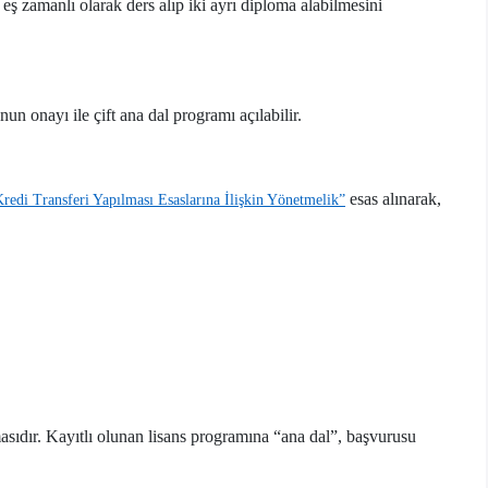
ş zamanlı olarak ders alıp iki ayrı diploma alabilmesini
n onayı ile çift ana dal programı açılabilir.
esas alınarak,
edi Transferi Yapılması Esaslarına İlişkin Yönetmelik”
masıdır. Kayıtlı olunan lisans programına “ana dal”, başvurusu