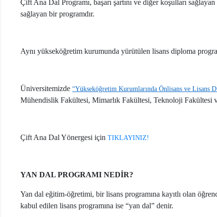
Çift Ana Dal Programı, başarı şartını ve diğer koşulları sağlaya
sağlayan bir programdır.
Aynı yükseköğretim kurumunda yürütülen lisans diploma programlar
Üniversitemizde
“Yükseköğretim Kurumlarında Önlisans ve Lisans Düz
Mühendislik Fakültesi, Mimarlık Fakültesi, Teknoloji Fakültesi
Çift Ana Dal Yönergesi için
TIKLAYINIZ!
YAN DAL PROGRAMI NEDİR?
Yan dal eğitim-öğretimi, bir lisans programına kayıtlı olan öğren
kabul edilen lisans programına ise “yan dal” denir.