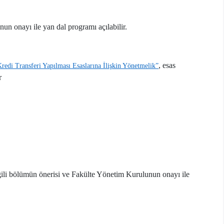
un onayı ile yan dal programı açılabilir.
, esas
edi Transferi Yapılması Esaslarına İlişkin Yönetmelik”
r
lgili bölümün önerisi ve Fakülte Yönetim Kurulunun onayı ile