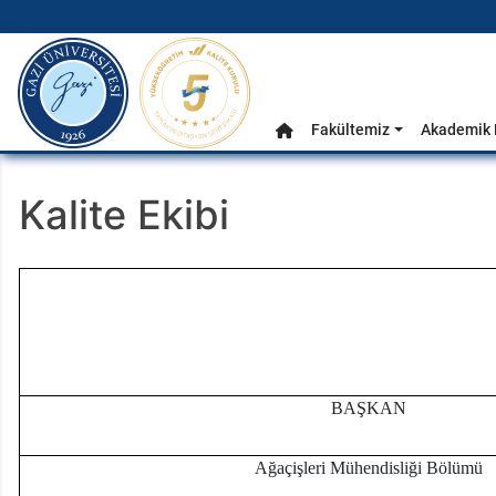
gazi.edu.tr
Ana Menü
Fakültemiz
Akademik 
Anasayfa
Kalite Ekibi
BAŞKAN
Ağaçişleri Mühendisliği Bölümü