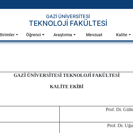
GAZİ ÜNİVERSİTESİ
TEKNOLOJİ FAKÜLTESİ
Birimler
Öğrenci
Araştırma
Mevzuat
Kalite
GAZİ ÜNİVERSİTESİ TEKNOLOJİ FAKÜLTESİ
KALİTE EKİBİ
Prof. Dr. Gü
Prof. Dr. U