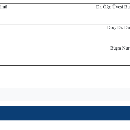
lümü
Dr. Öğr. Üyesi 
Doç. Dr. D
Büşra Nu