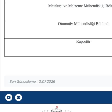
Metalurji ve Malzeme Mühendisliği Bö
Otomotiv Mühendisliği Bölümü
Raportör
Son Güncelleme : 3.07.2026
2024- Gazi Üniversitesi Teknoloji Fakültesi Tanıtım Filmi
Gazi E-Mail