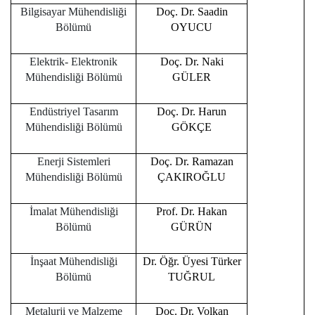
Bilgisayar Mühendisliği
Doç. Dr. Saadin
Bölümü
OYUCU
Elektrik- Elektronik
Doç. Dr. Naki
Mühendisliği Bölümü
GÜLER
Endüstriyel Tasarım
Doç. Dr. Harun
Mühendisliği Bölümü
GÖKÇE
Enerji Sistemleri
Doç. Dr. Ramazan
Mühendisliği Bölümü
ÇAKIROĞLU
İmalat Mühendisliği
Prof. Dr. Hakan
Bölümü
GÜRÜN
İnşaat Mühendisliği
Dr. Öğr. Üyesi Türker
Bölümü
TUĞRUL
Metalurji ve Malzeme
Doç. Dr. Volkan