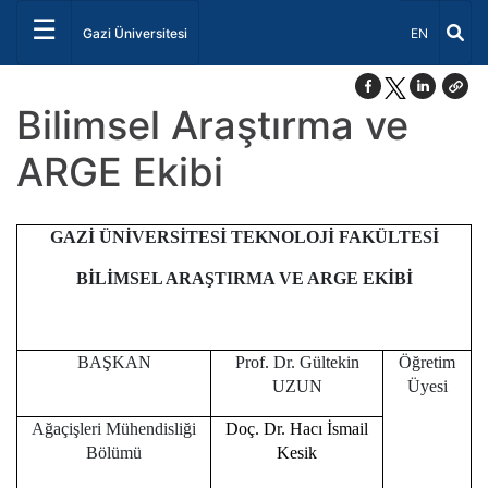
☰
Dil Seçiniz 
Gazi Üniversitesi
EN
Bilimsel Araştırma ve
ARGE Ekibi
GAZİ ÜNİVERSİTESİ TEKNOLOJİ FAKÜLTESİ
BİLİMSEL ARAŞTIRMA VE ARGE EKİBİ
BAŞKAN
Prof. Dr. Gültekin
Öğretim
UZUN
Üyesi
Ağaçişleri Mühendisliği
Doç. Dr. Hacı İsmail
Bölümü
Kesik