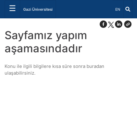
☰
Dil Seçiniz 
Gazi Üniversitesi
EN
Sayfamız yapım
aşamasındadır
Konu ile ilgili bilgilere kısa süre sonra buradan
ulaşabilirsiniz.