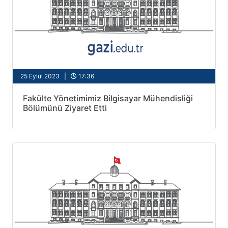
25 Eylül 2023 |
17:36
Fakülte Yönetimimiz Bilgisayar Mühendisliği
Bölümünü Ziyaret Etti