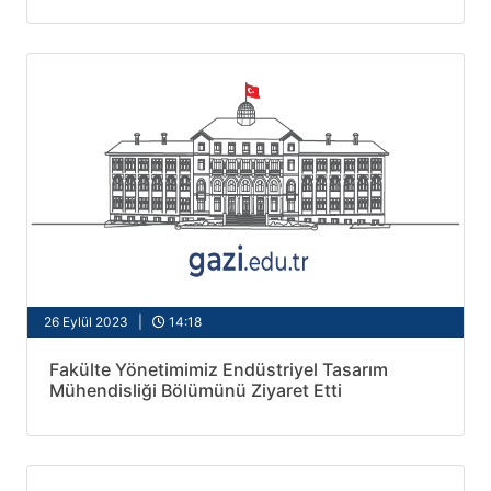
26 Eylül 2023 |
14:18
Fakülte Yönetimimiz Endüstriyel Tasarım
Mühendisliği Bölümünü Ziyaret Etti